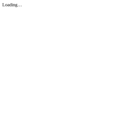
Loading…