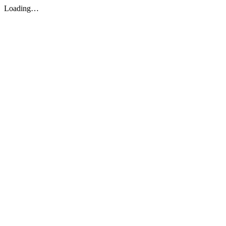
Loading…