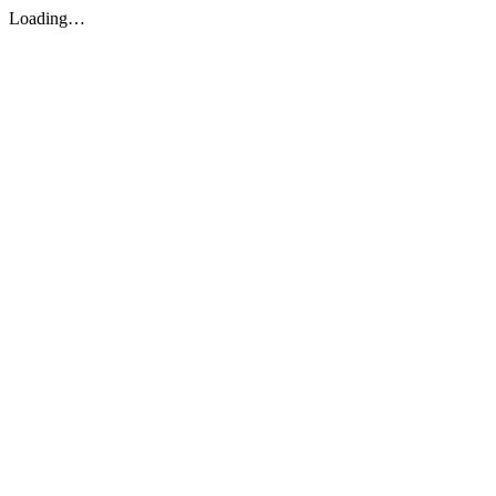
Loading…