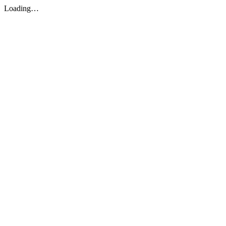
Loading…