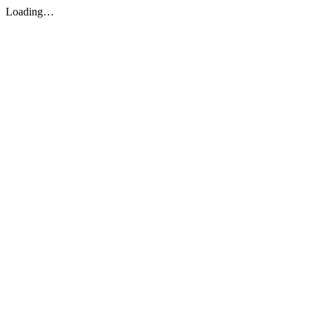
Loading…