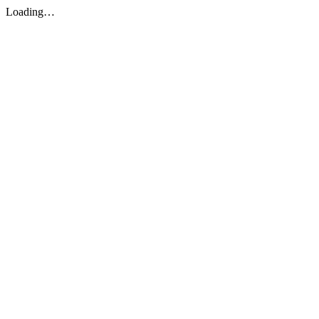
Loading…