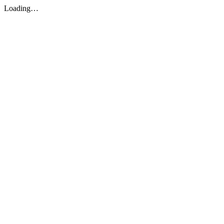
Loading…