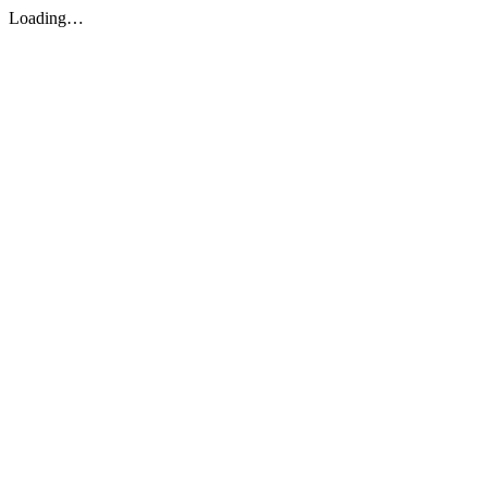
Loading…