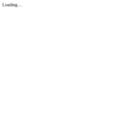
Loading…