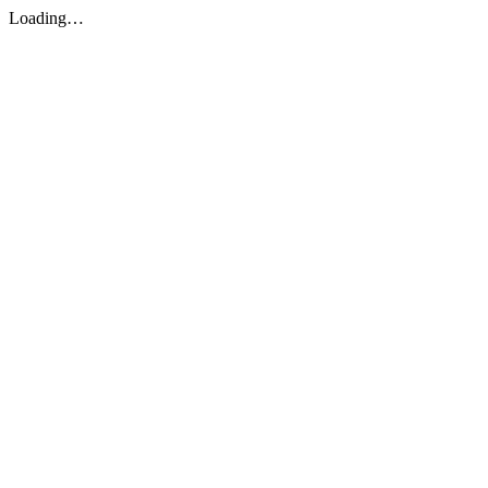
Loading…