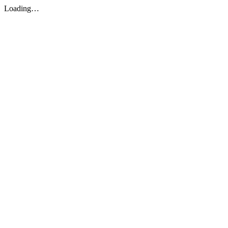
Loading…