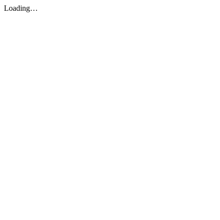
Loading…