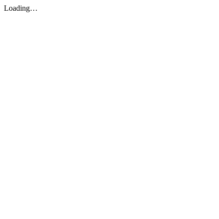
Loading…