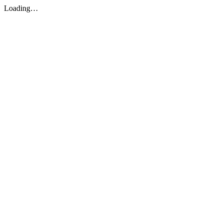
Loading…