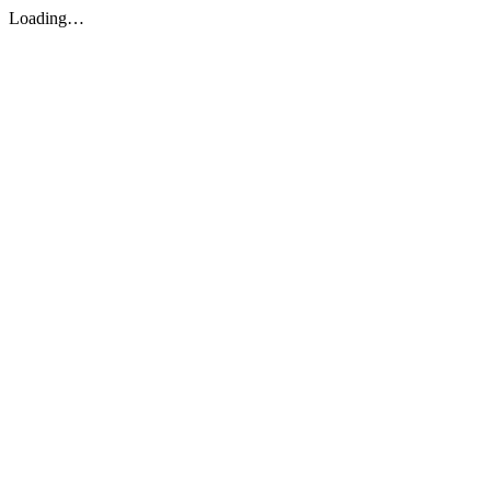
Loading…