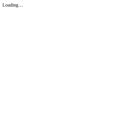
Loading…