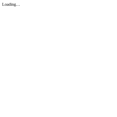
Loading…