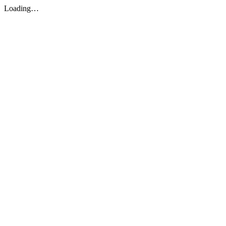
Loading…