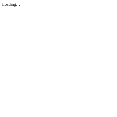
Loading…