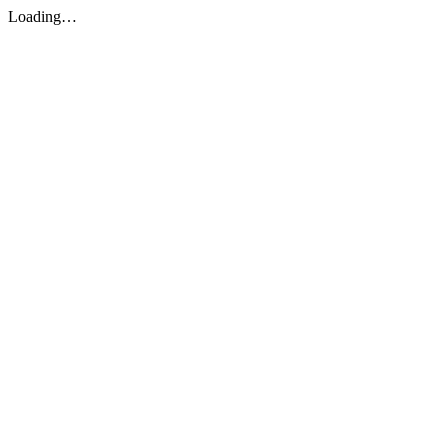
Loading…