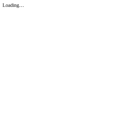
Loading…