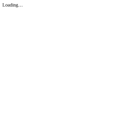
Loading…