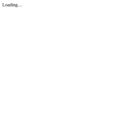
Loading…