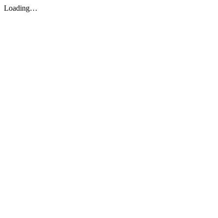
Loading…