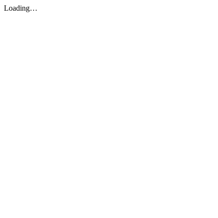
Loading…