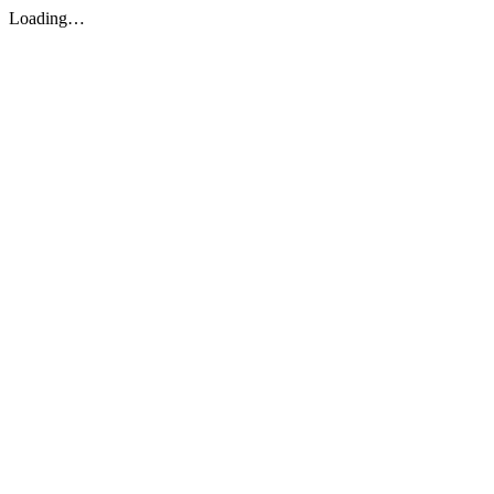
Loading…