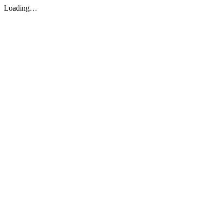
Loading…