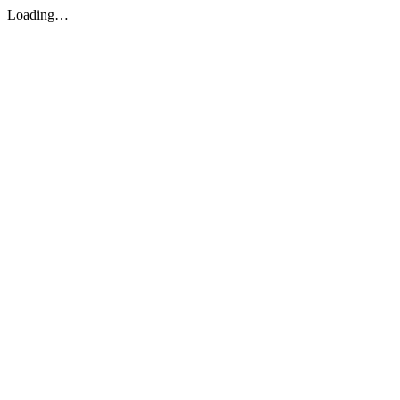
Loading…