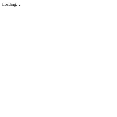
Loading…