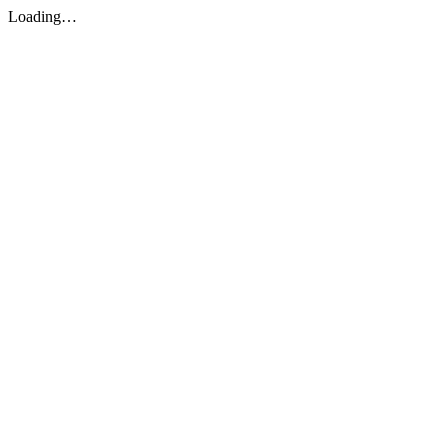
Loading…