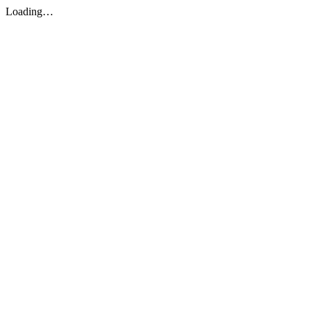
Loading…