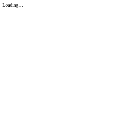
Loading…