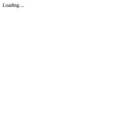
Loading…