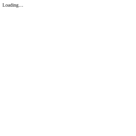
Loading…