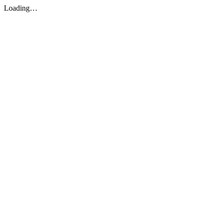
Loading…