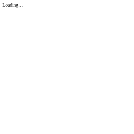
Loading…