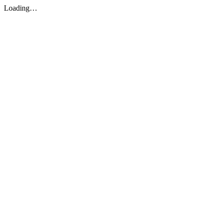
Loading…