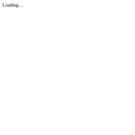
Loading…