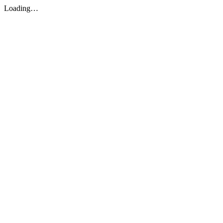
Loading…