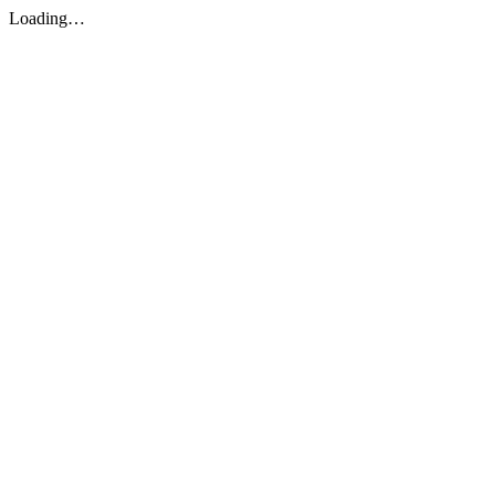
Loading…