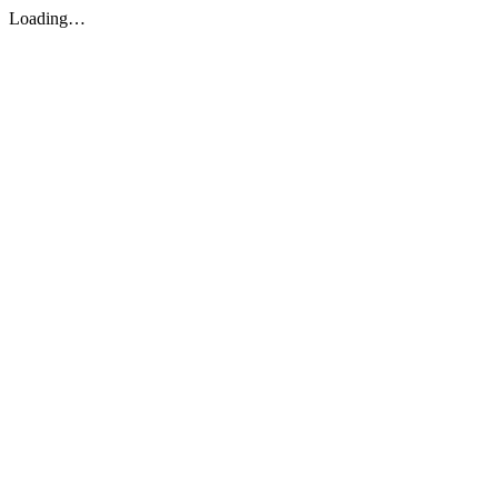
Loading…