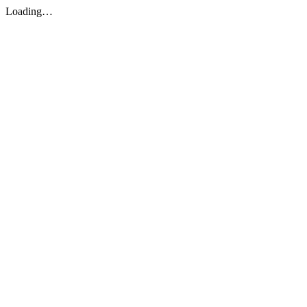
Loading…