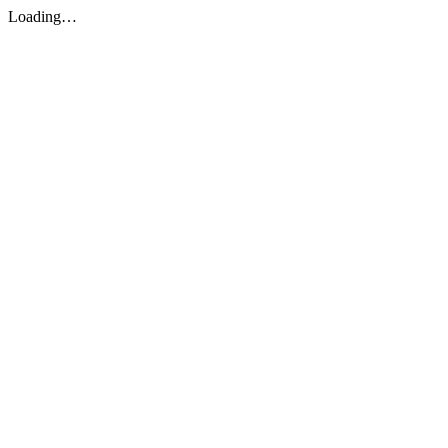
Loading…