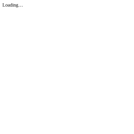
Loading…