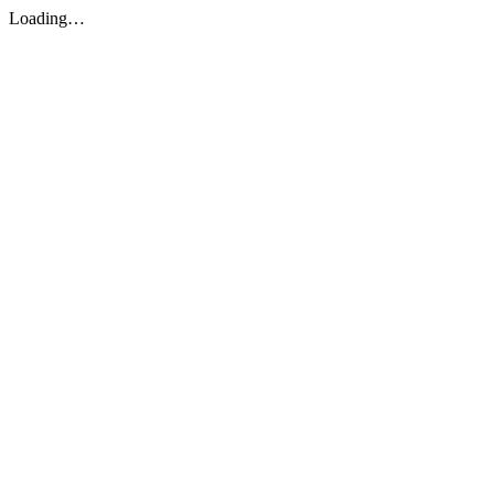
Loading…