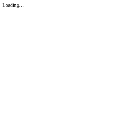
Loading…