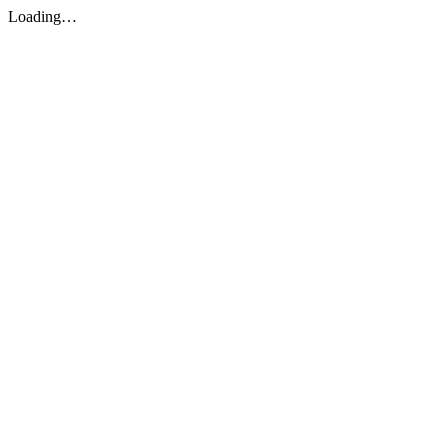
Loading…