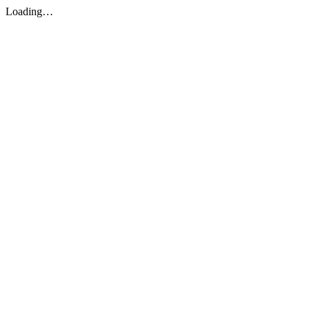
Loading…