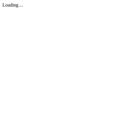
Loading…