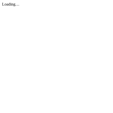
Loading…